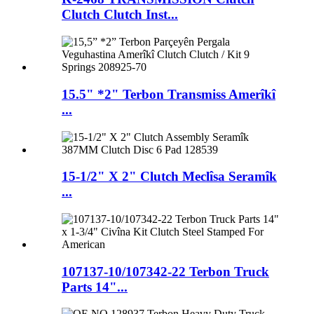
Clutch Clutch Inst...
15.5" *2" Terbon Transmiss Amerîkî
...
15-1/2" X 2" Clutch Meclîsa Seramîk
...
107137-10/107342-22 Terbon Truck
Parts 14"...