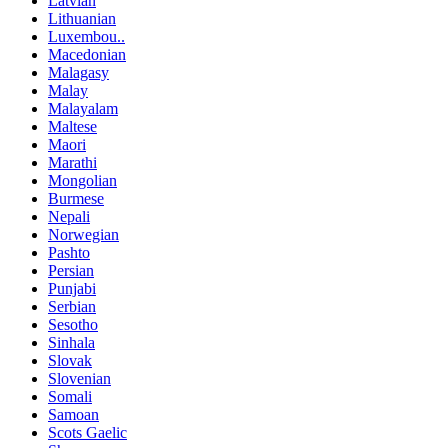
Latvian
Lithuanian
Luxembou..
Macedonian
Malagasy
Malay
Malayalam
Maltese
Maori
Marathi
Mongolian
Burmese
Nepali
Norwegian
Pashto
Persian
Punjabi
Serbian
Sesotho
Sinhala
Slovak
Slovenian
Somali
Samoan
Scots Gaelic