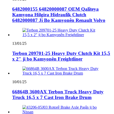
6482000155 64820000087 OEM Qalîteya
Kamyona Hilgira Hidraulîk Clutch
6482000087 Ji Bo Kamyonên Renault Volvo
13/01/25
Terbon 209701-25 Heavy Duty Clutch Kit 15,5
x 2″ ji bo Kamyonên Freightliner
10/01/25
66864B 3600AX Terbon Truck Heavy Duty
Truck 16,5 x 7 Cast Iron Brake Drum