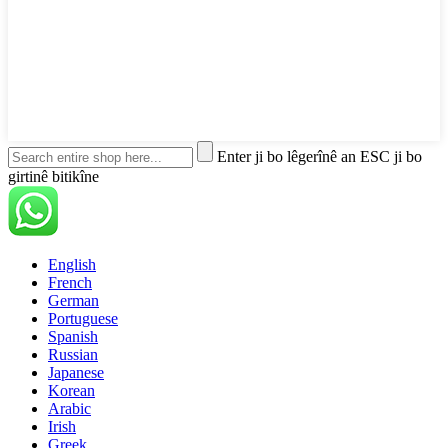
Enter ji bo lêgerînê an ESC ji bo
girtinê bitikîne
English
French
German
Portuguese
Spanish
Russian
Japanese
Korean
Arabic
Irish
Greek