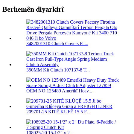
Berhemên diyarkirî
3482001310 Clutch Covers Fa...
350MM Kit Clutch 107137-8 T...
OEM NO 125489 Amerîkî Heav...
209701-25 KITÊ KUFÊ 15.5 F...
108925-20 15-1/2″ x 2...