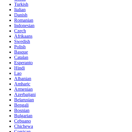
Turkish
Italian
Danish
Romanian
Indonesian
Czech
Afrikaans
Swedish
Polish
Basque
Catalan
Esperanto
Hindi
Lao
Albanian
Amharic
Armenian
Azerbaijani
Belarusian
Bengali
Bosnian
Bulgarian
Cebuano
Chichewa
Corsican