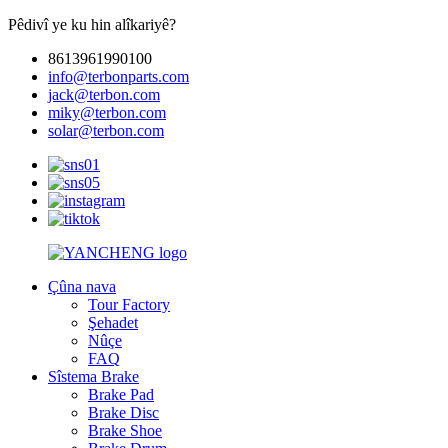
Pêdivî ye ku hin alîkariyê?
8613961990100
info@terbonparts.com
jack@terbon.com
miky@terbon.com
solar@terbon.com
Çûna nava
Tour Factory
Şehadet
Nûçe
FAQ
Sîstema Brake
Brake Pad
Brake Disc
Brake Shoe