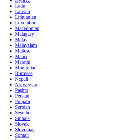
Kyrgyz
Latin
Latvian
Lithuanian
Luxembou..
Macedonian
Malagasy
Malay
Malayalam
Maltese
Maori
Marathi
Mongolian
Burmese
Nepali
Norwegian
Pashto
Persian
Punjabi
Serbian
Sesotho
Sinhala
Slovak
Slovenian
Somali