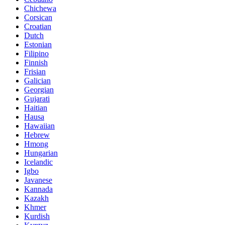
Chichewa
Corsican
Croatian
Dutch
Estonian
Filipino
Finnish
Frisian
Galician
Georgian
Gujarati
Haitian
Hausa
Hawaiian
Hebrew
Hmong
Hungarian
Icelandic
Igbo
Javanese
Kannada
Kazakh
Khmer
Kurdish