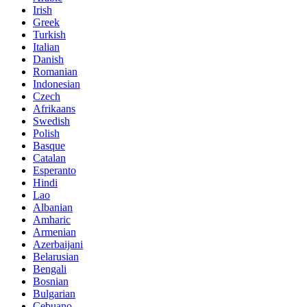
Irish
Greek
Turkish
Italian
Danish
Romanian
Indonesian
Czech
Afrikaans
Swedish
Polish
Basque
Catalan
Esperanto
Hindi
Lao
Albanian
Amharic
Armenian
Azerbaijani
Belarusian
Bengali
Bosnian
Bulgarian
Cebuano