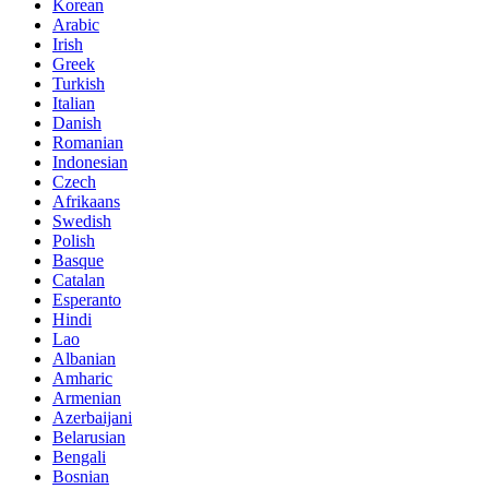
Korean
Arabic
Irish
Greek
Turkish
Italian
Danish
Romanian
Indonesian
Czech
Afrikaans
Swedish
Polish
Basque
Catalan
Esperanto
Hindi
Lao
Albanian
Amharic
Armenian
Azerbaijani
Belarusian
Bengali
Bosnian