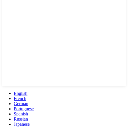
English
French
German
Portuguese
Spanish
Russian
Japanese