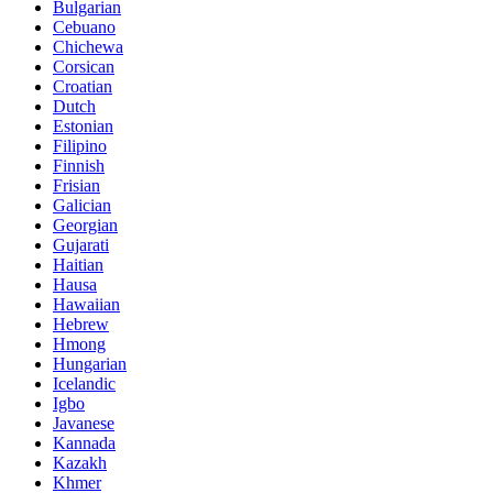
Bulgarian
Cebuano
Chichewa
Corsican
Croatian
Dutch
Estonian
Filipino
Finnish
Frisian
Galician
Georgian
Gujarati
Haitian
Hausa
Hawaiian
Hebrew
Hmong
Hungarian
Icelandic
Igbo
Javanese
Kannada
Kazakh
Khmer