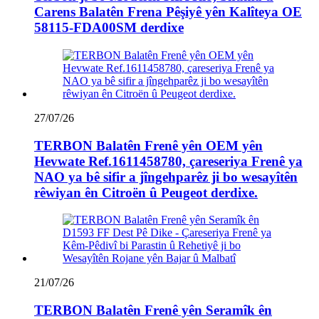
Carens Balatên Frena Pêşiyê yên Kalîteya OE
58115-FDA00SM derdixe
27/07/26
TERBON Balatên Frenê yên OEM yên
Hevwate Ref.1611458780, çareseriya Frenê ya
NAO ya bê sifir a jîngehparêz ji bo wesayîtên
rêwiyan ên Citroën û Peugeot derdixe.
21/07/26
TERBON Balatên Frenê yên Seramîk ên