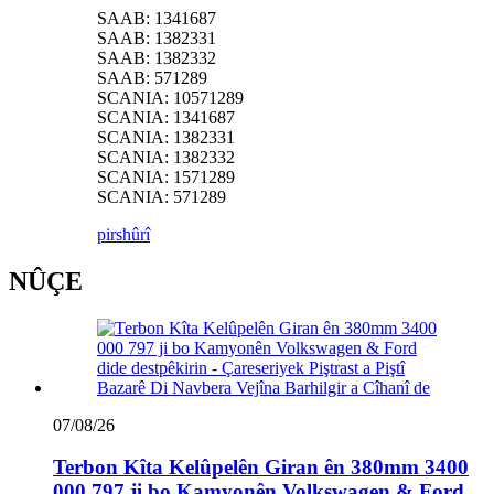
SAAB: 1341687
SAAB: 1382331
SAAB: 1382332
SAAB: 571289
SCANIA: 10571289
SCANIA: 1341687
SCANIA: 1382331
SCANIA: 1382332
SCANIA: 1571289
SCANIA: 571289
pirs
hûrî
NÛÇE
07/08/26
Terbon Kîta Kelûpelên Giran ên 380mm 3400
000 797 ji bo Kamyonên Volkswagen & Ford