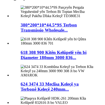
380*200*10*44.5*9S Terbon
Transmissio Wholesale...
618 308 900 Kîtên Kelûpelê yên bi
Diameter 180mm 3000 836...
624 3474 33 Meclîsa Keleçê ya
Terbonê Keleçê 240mm...