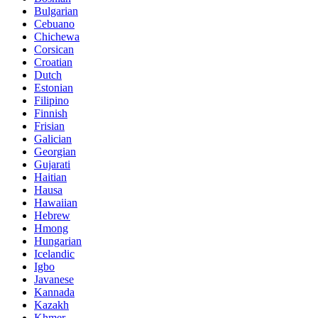
Bulgarian
Cebuano
Chichewa
Corsican
Croatian
Dutch
Estonian
Filipino
Finnish
Frisian
Galician
Georgian
Gujarati
Haitian
Hausa
Hawaiian
Hebrew
Hmong
Hungarian
Icelandic
Igbo
Javanese
Kannada
Kazakh
Khmer