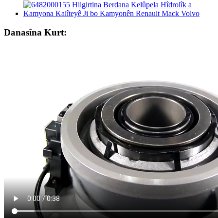
Danasîna Kurt: