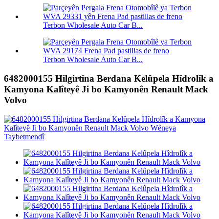
Terbon Wholesale Auto Car B...
Terbon Wholesale Auto Car B...
6482000155 Hilgirtina Berdana Kelûpela Hîdrolîk a
Kamyona Kalîteyê Ji bo Kamyonên Renault Mack
Volvo