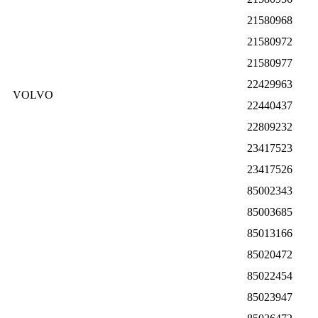
21580968
21580972
21580977
22429963
VOLVO
22440437
22809232
23417523
23417526
85002343
85003685
85013166
85020472
85022454
85023947