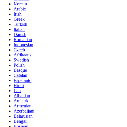
Korean
Arabic
Irish
Greek
Turkish
Italian
Danish
Romanian
Indonesian
Czech
Afrikaans
Swedish
Polish
Basque
Catalan
Esperanto
Hindi
Lao
Albanian
Amharic
Armenian
Azerbaijani
Belarusian
Bengali
Bosnian