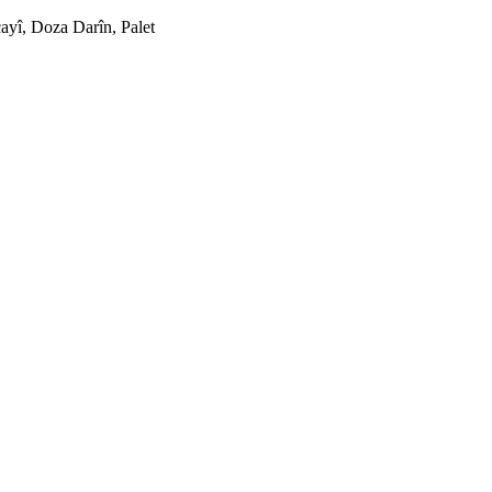
çayî, Doza Darîn, Palet