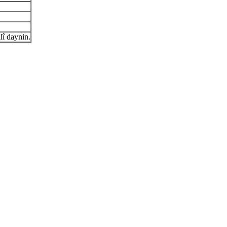
lî daynin.