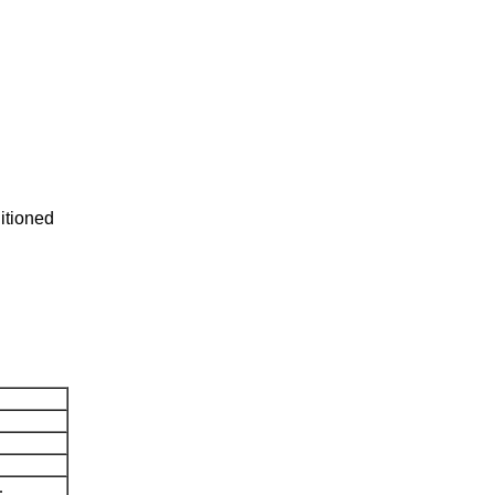
itioned
.