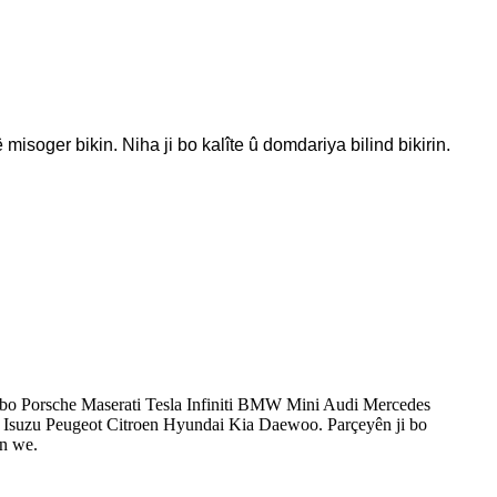
soger bikin. Niha ji bo kalîte û domdariya bilind bikirin.
 bo Porsche Maserati Tesla Infiniti BMW Mini Audi Mercedes
Isuzu Peugeot Citroen Hyundai Kia Daewoo. Parçeyên ji bo
in we.